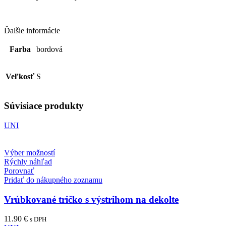
Ďalšie informácie
Farba
bordová
Veľkosť
S
Súvisiace produkty
UNI
Výber možností
Rýchly náhľad
Porovnať
Pridať do nákupného zoznamu
Vrúbkované tričko s výstrihom na dekolte
11.90
€
s DPH