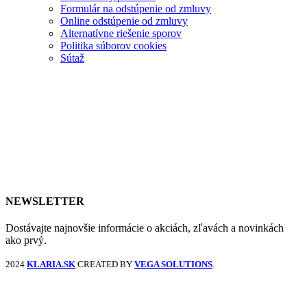
Formulár na odstúpenie od zmluvy
Online odstúpenie od zmluvy
Alternatívne riešenie sporov
Politika súborov cookies
Sútaž
NEWSLETTER
Dostávajte najnovšie informácie o akciách, zľavách a novinkách
ako prvý.
2024
KLARIA.SK
CREATED BY
VEGA SOLUTIONS
.