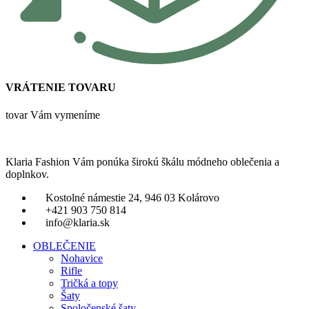
VRÁTENIE TOVARU
tovar Vám vymeníme
Klaria Fashion Vám ponúka širokú škálu módneho oblečenia a
doplnkov.
Kostolné námestie 24, 946 03 Kolárovo
+421 903 750 814
info@klaria.sk
OBLEČENIE
Nohavice
Rifle
Tričká a topy
Šaty
Spoločenské šaty