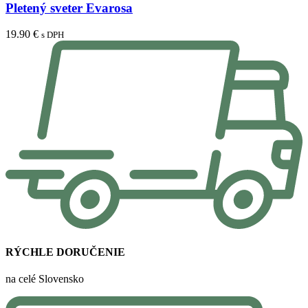
Pletený sveter Evarosa
19.90
€
s DPH
RÝCHLE DORUČENIE
na celé Slovensko