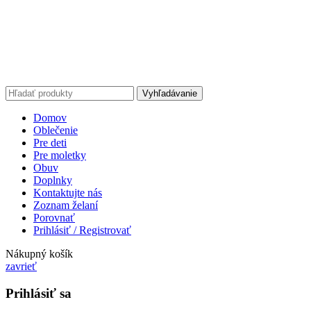
Vyhľadávanie
Domov
Oblečenie
Pre deti
Pre moletky
Obuv
Doplnky
Kontaktujte nás
Zoznam želaní
Porovnať
Prihlásiť / Registrovať
Nákupný košík
zavrieť
Prihlásiť sa