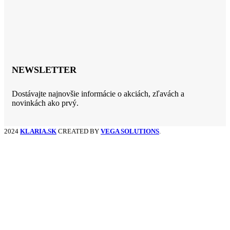
NEWSLETTER
Dostávajte najnovšie informácie o akciách, zľavách a
novinkách ako prvý.
2024
KLARIA.SK
CREATED BY
VEGA SOLUTIONS
.