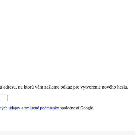
ovú adresu, na ktorú vám zašleme odkaz pre vytvorenie nového hesla.
ných údajov
a
zmluvné podmienky
spoločnosti Google.