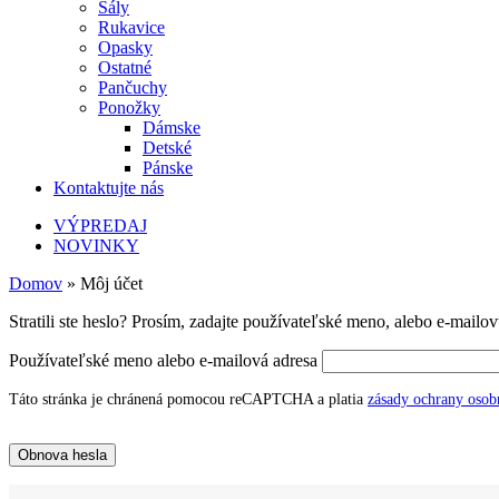
Šály
Rukavice
Opasky
Ostatné
Pančuchy
Ponožky
Dámske
Detské
Pánske
Kontaktujte nás
VÝPREDAJ
NOVINKY
Domov
»
Môj účet
Stratili ste heslo? Prosím, zadajte používateľské meno, alebo e-mail
Používateľské meno alebo e-mailová adresa
Táto stránka je chránená pomocou reCAPTCHA a platia
zásady ochrany osob
Obnova hesla