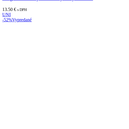
13.50
€
s DPH
UNI
-52%
Vypredané