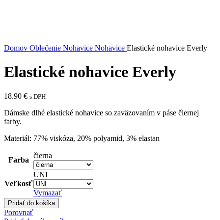
Domov
Oblečenie
Nohavice
Nohavice
Elastické nohavice Everly
Elastické nohavice Everly
18.90
€
s DPH
Dámske dlhé elastické nohavice so zaväzovaním v páse čiernej
farby.
Materiál: 77% viskóza, 20% polyamid, 3% elastan
čierna
Farba
UNI
Veľkosť
Vymazať
Pridať do košíka
Porovnať