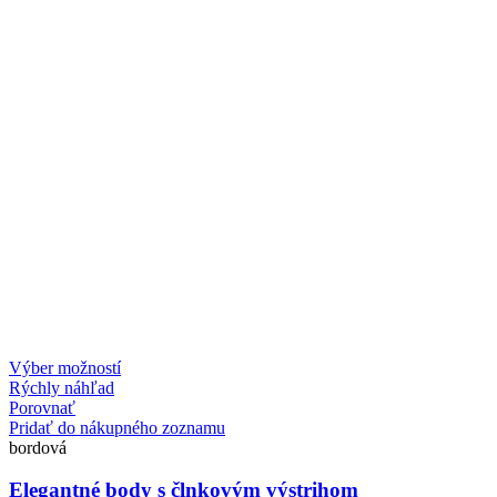
Výber možností
Rýchly náhľad
Porovnať
Pridať do nákupného zoznamu
bordová
Elegantné body s člnkovým výstrihom