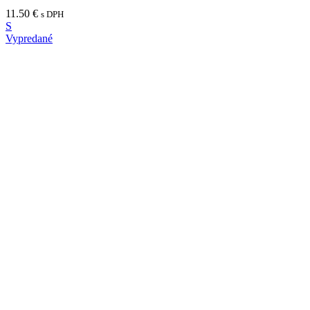
11.50
€
s DPH
S
Vypredané