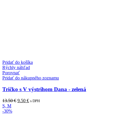
Pridať do košíka
Rýchly náhľad
Porovnať
Pridať do nákupného zoznamu
Tričko s V výstrihom Dana - zelená
13.50
€
9.50
€
s DPH
S, M
-30%