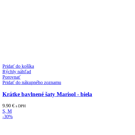
Pridať do košíka
Rýchly náhľad
Porovnať
Pridať do nákupného zoznamu
Krátke bavlnené šaty Marisol - biela
9.90
€
s DPH
S, M
-30%