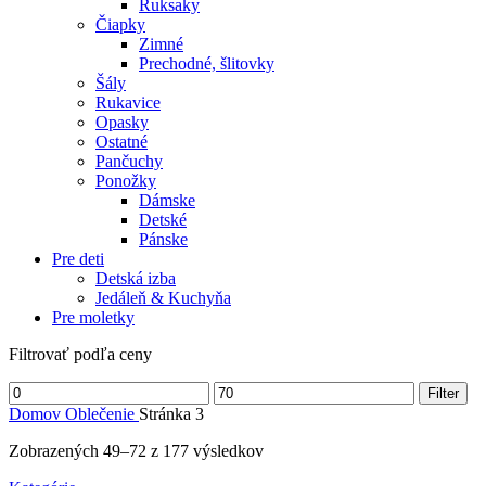
Ruksaky
Čiapky
Zimné
Prechodné, šlitovky
Šály
Rukavice
Opasky
Ostatné
Pančuchy
Ponožky
Dámske
Detské
Pánske
Pre deti
Detská izba
Jedáleň & Kuchyňa
Pre moletky
Filtrovať podľa ceny
Filter
Domov
Oblečenie
Stránka 3
Zobrazených 49–72 z 177 výsledkov